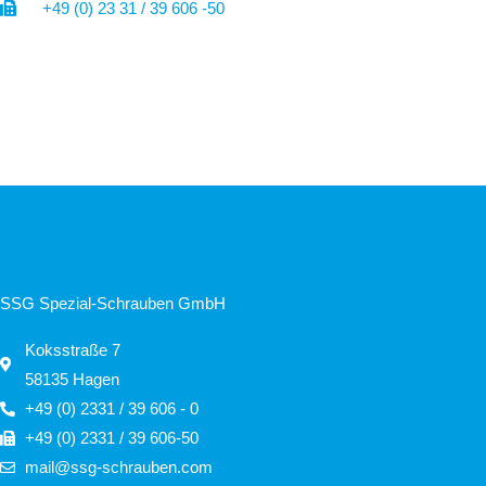
+49 (0) 23 31 / 39 606 -50
SSG Spezial-Schrauben GmbH
Koksstraße 7
58135 Hagen
+49 (0) 2331 / 39 606 - 0
+49 (0) 2331 / 39 606-50
mail@ssg-schrauben.com