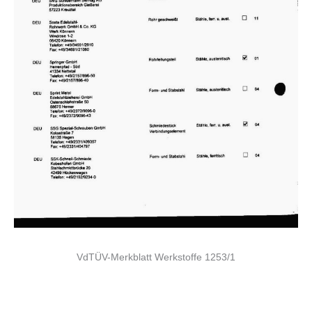
VdTÜV-Merkblatt Werkstoffe 1253/1