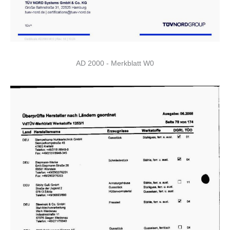
AD 2000 - Merkblatt W0