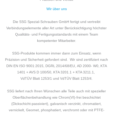
Wir über uns
Die SSG Spezial-Schrauben GmbH fertigt und vertreibt
Verbindungselemente aller Art unter Berücksichtigung höchster
Qualitäts- und Fertigungsstandards mit einem Team
kompetenter Mitarbeiter.
SSG-Produkte kommen immer dann zum Einsatz, wenn
Präzision und Sicherheit gefordert sind. Wir sind zertifiziert nach
DIN EN ISO 9001:2015, DGRL 2014/68/EU, AD 2000- W0, KTA
1401 + AVS D 100/50, KTA 3201.1 + KTA 3211.1,
VdTÜV Blatt 1253/1 und VdTÜV Blatt 1253/4.
SSG liefert nach Ihren Wünschen alle Teile auch mit spezieller
Oberflächenbehandlung wie Chrom(VI)-frei beschichtet
(Dickschicht-passiviert), galvanisch verzinkt, chromatiert,
vernickelt, Geomet, phosphatiert, verchromt oder mit PTFE-